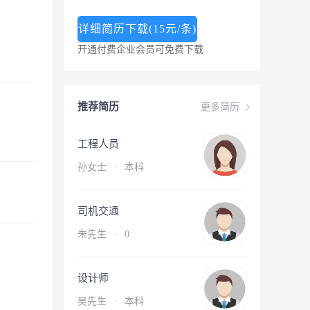
详细简历下载(15元/条)
开通付费企业会员可免费下载
推荐简历
更多简历
工程人员
孙女士
·
本科
司机交通
朱先生
·
0
设计师
吴先生
·
本科