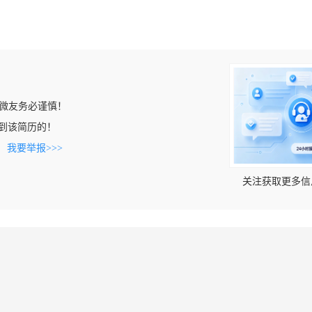
微友务必谨慎！
n上看到该简历的！
。
我要举报>>>
关注获取更多信