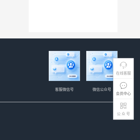
在线客服
客服微信号
微信公众号
会员中心
公 众 号