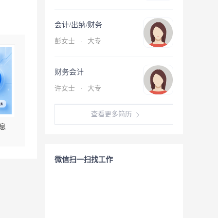
会计/出纳/财务
彭女士
·
大专
财务会计
许女士
·
大专
查看更多简历
息
微信扫一扫找工作