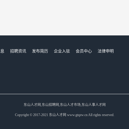
信息
招聘资讯
发布简历
企业入驻
会员中心
法律申明
们
东山人才网,东山招聘网,东山人才市场,东山人事人才网
Copyright © 2017-2021 东山人才网 www.gtqzw.cn All rights reserved.