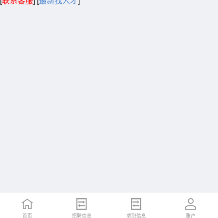
[
联系客服
]
[
最新找人才
]
首页
招聘信息
求职信息
账户