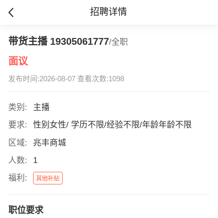
招聘详情
带货主播 19305061777
/全职
面议
发布时间:2026-08-07 查看次数:1098
类别:
主播
要求:
性别女性/ 学历不限/经验不限/年龄年龄不限
区域:
兆丰商城
人数:
1
福利:
其他补贴
职位要求