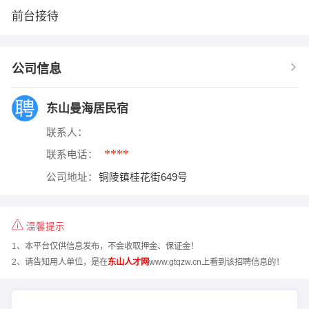
前台接待
公司信息
东山曼海居民宿
联系人：
****
联系电话：
公司地址：
铜陵镇桂花街649号
温馨提示
1、本平台仅供信息发布，不会收取押金、保证金！
2、请告知用人单位，是在
东山人才网
www.gtqzw.cn上看到该招聘信息的！