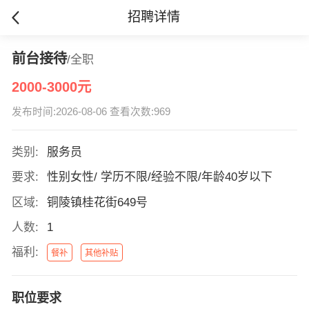
招聘详情
前台接待
/全职
2000-3000元
发布时间:2026-08-06 查看次数:969
类别:
服务员
要求:
性别女性/ 学历不限/经验不限/年龄40岁以下
区域:
铜陵镇桂花街649号
人数:
1
福利:
餐补
其他补贴
职位要求